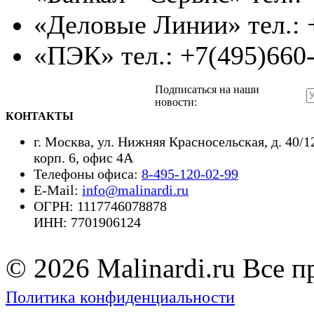
«Деловые Линии» тел.: 
«ПЭК» тел.: +7(495)660
Подписаться на наши
новости:
КОНТАКТЫ
г. Москва,
ул. Нижняя Красносельская, д. 40/1
корп. 6, офис 4А
Телефоны офиса:
8-495-120-02-99
E-Mail:
info@malinardi.ru
ОГРН: 1117746078878
ИНН: 7701906124
© 2026 Malinardi.ru Все 
Политика конфиденциальности