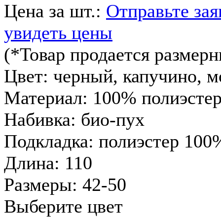
Цена за шт.:
Отправьте зая
увидеть цены
(*Товар продается размер
Цвет:
черный, капучино, 
Материал:
100% полиэсте
Набивка:
био-пух
Подкладка:
полиэстер 100
Длина:
110
Размеры:
42-50
Выберите цвет