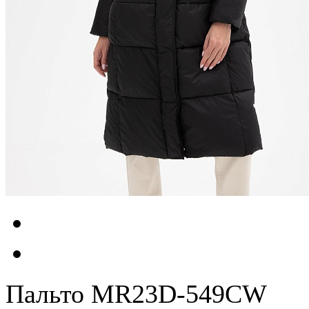
Пальто MR23D-549CW