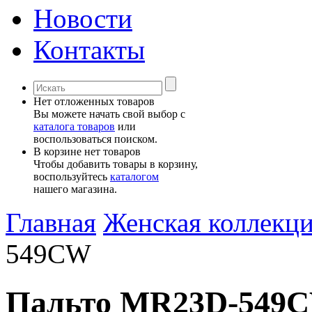
Новости
Контакты
Нет отложенных товаров
Вы можете начать свой выбор с
каталога товаров
или
воспользоваться поиском.
В корзине нет товаров
Чтобы добавить товары в корзину,
воспользуйтесь
каталогом
нашего магазина.
Главная
Женская коллекц
549CW
Пальто MR23D-549