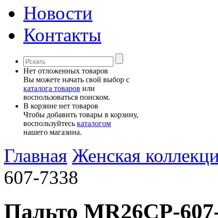
Новости
Контакты
Нет отложенных товаров
Вы можете начать свой выбор с
каталога товаров
или
воспользоваться поиском.
В корзине нет товаров
Чтобы добавить товары в корзину,
воспользуйтесь
каталогом
нашего магазина.
Главная
Женская коллекц
607-7338
Пальто MR26CP-607