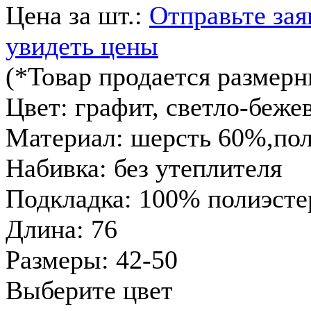
Цена за шт.:
Отправьте зая
увидеть цены
(*Товар продается размер
Цвет:
графит, светло-беже
Материал:
шерсть 60%,пол
Набивка:
без утеплителя
Подкладка:
100% полиэсте
Длина:
76
Размеры:
42-50
Выберите цвет