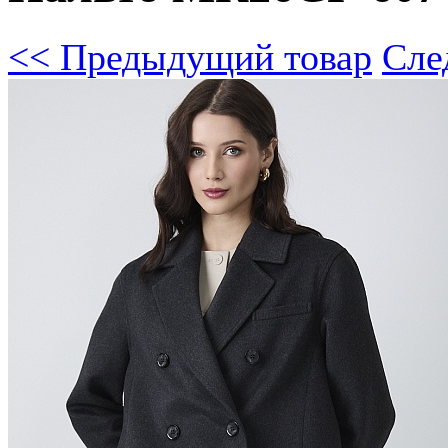
<< Предыдущий товар
Сле